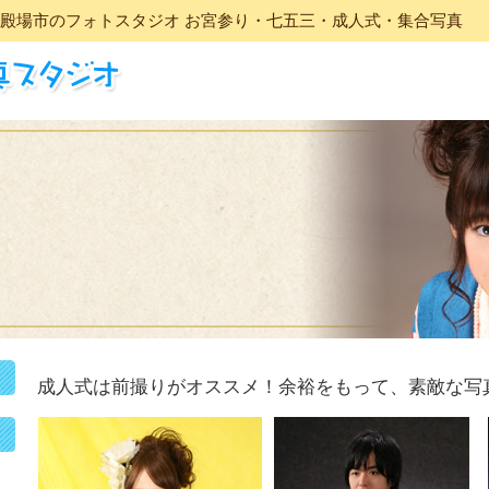
殿場市のフォトスタジオ お宮参り・七五三・成人式・集合写真
成人式は前撮りがオススメ！余裕をもって、素敵な写