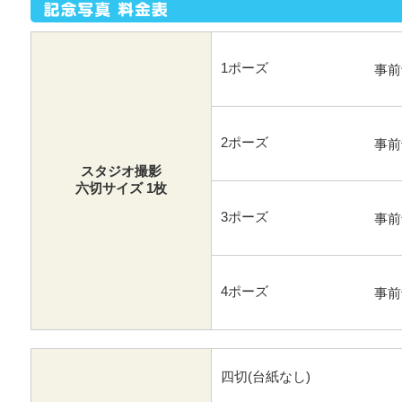
1ポーズ
事前
2ポーズ
事前
スタジオ撮影
六切サイズ 1枚
3ポーズ
事前
4ポーズ
事前
四切(台紙なし)